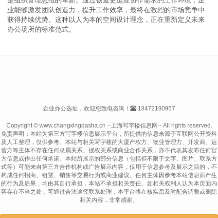
业能够激发团队创造力，提升工作效率，最终在激烈的市场竞争中
获得持续优势。这种以人为本的空间设计理念，正在重新定义未来
办公场所的标准范式。
企业办公选址，欢迎您致电咨询！
18472190957
Copyright © www.changxingdasha.cn --上海写字楼信息网-- All rights reserved.
免责声明：本站为第三方写字楼信息展示平台，所提供的信息来源于互联网公开资料
及人工整理，仅供参考。本站与相关写字楼的大厦产权方、物业管理方、开发商、运
营方等主体不存在任何隶属关系、授权关系或商业合作关系，亦不代表其发布任何官
方信息或作出任何承诺。本站所展示的部分信息（包括但不限于文字、图片、联系方
式等）可能来自第三方合作机构或广告展示内容，仅用于信息参考及展示之目的，不
构成任何招商、租赁、销售等交易行为或商业建议。任何主体因参考本站信息而产生
的行为及后果，均由其自行承担，本站不承担相关责任。如相关权利人认为本页面内
容存在不当之处，可通过合法途径联系处理，本平台将在核实后及时配合调整或删除
相关内容，非常感谢。