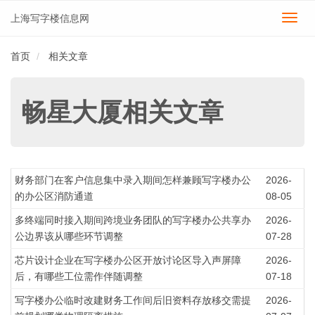
上海写字楼信息网
切
换
导
首页
相关文章
航
畅星大厦相关文章
财务部门在客户信息集中录入期间怎样兼顾写字楼办公
2026-
的办公区消防通道
08-05
多终端同时接入期间跨境业务团队的写字楼办公共享办
2026-
公边界该从哪些环节调整
07-28
芯片设计企业在写字楼办公区开放讨论区导入声屏障
2026-
后，有哪些工位需作伴随调整
07-18
写字楼办公临时改建财务工作间后旧资料存放移交需提
2026-