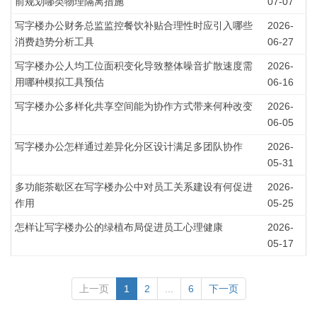
前规划哪类物理隔离措施
07-07
写字楼办公财务总监监控餐饮补贴合理性时应引入哪些
2026-
消费趋势分析工具
06-27
写字楼办公人均工位面积变化导致整体噪音扩散速度需
2026-
用哪种模拟工具预估
06-16
写字楼办公多样化共享空间能为协作方式带来何种改变
2026-
06-05
写字楼办公怎样通过差异化分区设计满足多团队协作
2026-
05-31
多功能茶歇区在写字楼办公中对员工关系建设有何促进
2026-
作用
05-25
怎样让写字楼办公的绿植布局促进员工心理健康
2026-
05-17
上一页
1
2
...
6
下一页