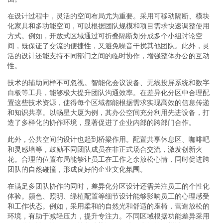
在设计过程中，灵活的空间布局尤为重要。采用可移动隔断、模块
化家具和多功能空间，可以根据团队规模和项目需求快速调整使用
方式。例如，开放式区域通过可折叠隔断划分成多个小组讨论空
间，既保证了交流的便捷性，又避免噪音干扰其他团队。此外，灵
活的设计还能支持不同部门之间的临时协作，增强整体办公的互动
性。
技术的辅助同样不可忽视。智能化会议设备、无线投屏系统和数字
白板等工具，能够极大提升团队沟通效率。在差异化分区中合理配
置这些技术资源，使得每个区域都能根据需求实现高效的信息传递
和知识共享。以畅星大厦为例，其办公空间充分利用先进设备，打
造了多样化的协作环境，显著促进了企业内部的跨部门合作。
此外，公共空间的设计也起到桥梁作用。配置共享休息区、咖啡吧
和灵感墙等，鼓励不同团队成员在非正式场合交流，激发创新火
花。合理的位置布局能够让员工在工作之余放松心情，同时促进跨
团队的自然碰撞，形成良好的企业文化氛围。
在满足多团队协作的同时，差异化分区设计还需关注员工的个性化
体验。颜色、照明、绿植配置等细节设计能够影响员工的心理感受
和工作状态。例如，采用柔和的自然光和舒适的座椅，营造放松的
环境，有助于减轻压力，提升专注力。不同区域根据功能差异采用