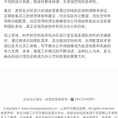
不同的设计风格，既保持整体协调，又体现空间的多样性。
最后，差异化分区设计的成效需要通过持续的反馈和调整来保证。
定期收集员工的使用体验和建议，结合实际办公数据，优化空间布
局和功能配置。动态管理的理念能够使办公环境始终贴合企业发展
和团队变化，真正实现高效协作和灵活办公的目标。
综上所述，科学的空间差异化分区设计是实现多团队协作的关键路
径。通过精准识别团队需求、灵活规划空间布局、合理配置技术资
源以及关注员工体验，写字楼办公环境能够成为促进创新和高效的
有力支撑。未来，随着工作模式的不断演进，这种以人为本、多元
融合的设计理念必将成为办公空间发展的重要方向。
企业办公选址，欢迎您致电咨询！
18472190957
Copyright © www.changxingdasha.cn --上海写字楼信息网-- All rights reserved.
免责声明：本站为第三方写字楼信息展示平台，所提供的信息来源于互联网公开资料
及人工整理，仅供参考。本站与相关写字楼的大厦产权方、物业管理方、开发商、运