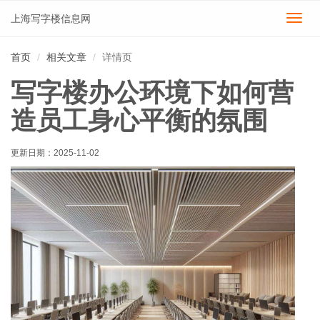
上海写字楼信息网
切
换
导
首页
相关文章
详情页
航
写字楼办公环境下如何营
造员工身心平衡的氛围
更新日期：
2025-11-02