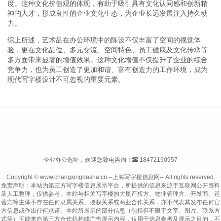
度。这种文化价值观的体现，有助于吸引具有文化认同感和创新精
神的人才，形成良性的企业文化生态，为企业长远发展注入持久动
力。
综上所述，艺术品在办公环境中的陈设不仅丰富了空间的视觉体
验，更在文化品位、多元交流、空间特色、员工健康及文化传承等
多方面带来显著的增值效果。这种文化增值不仅提升了企业的综合
竞争力，也为员工创造了更加和谐、富有创造力的工作环境，成为
现代写字楼设计不可忽视的重要元素。
企业办公选址，欢迎您致电咨询！
18472190957
Copyright © www.changxingdasha.cn --上海写字楼信息网-- All rights reserved.
免责声明：本站为第三方写字楼信息展示平台，所提供的信息来源于互联网公开资料
及人工整理，仅供参考。本站与相关写字楼的大厦产权方、物业管理方、开发商、运
营方等主体不存在任何隶属关系、授权关系或商业合作关系，亦不代表其发布任何官
方信息或作出任何承诺。本站所展示的部分信息（包括但不限于文字、图片、联系方
式等）可能来自第三方合作机构或广告展示内容，仅用于信息参考及展示之目的，不