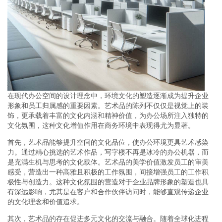
在现代办公空间的设计理念中，环境文化的塑造逐渐成为提升企业
形象和员工归属感的重要因素。艺术品的陈列不仅仅是视觉上的装
饰，更承载着丰富的文化内涵和精神价值，为办公场所注入独特的
文化氛围，这种文化增值作用在商务环境中表现得尤为显著。
首先，艺术品能够提升空间的文化品位，使办公环境更具艺术感染
力。通过精心挑选的艺术作品，写字楼不再是冰冷的办公机器，而
是充满生机与思考的文化载体。艺术品的美学价值激发员工的审美
感受，营造出一种高雅且积极的工作氛围，间接增强员工的工作积
极性与创造力。这种文化氛围的营造对于企业品牌形象的塑造也具
有深远影响，尤其是在客户和合作伙伴访问时，能够直观传递企业
的文化理念和价值追求。
其次，艺术品的存在促进多元文化的交流与融合。随着全球化进程