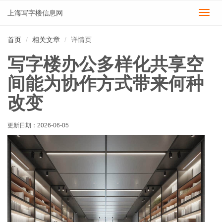
上海写字楼信息网
切
换
导
首页
相关文章
详情页
航
写字楼办公多样化共享空
间能为协作方式带来何种
改变
更新日期：
2026-06-05