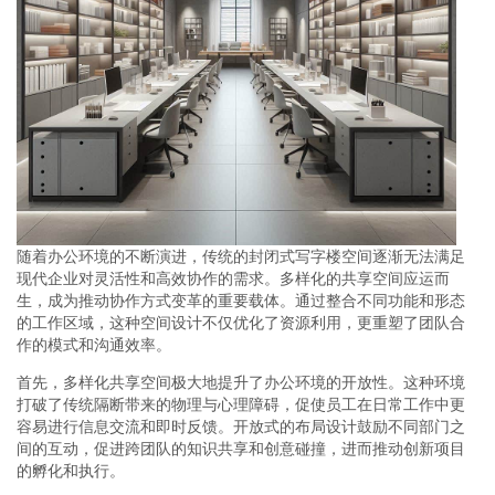
随着办公环境的不断演进，传统的封闭式写字楼空间逐渐无法满足
现代企业对灵活性和高效协作的需求。多样化的共享空间应运而
生，成为推动协作方式变革的重要载体。通过整合不同功能和形态
的工作区域，这种空间设计不仅优化了资源利用，更重塑了团队合
作的模式和沟通效率。
首先，多样化共享空间极大地提升了办公环境的开放性。这种环境
打破了传统隔断带来的物理与心理障碍，促使员工在日常工作中更
容易进行信息交流和即时反馈。开放式的布局设计鼓励不同部门之
间的互动，促进跨团队的知识共享和创意碰撞，进而推动创新项目
的孵化和执行。